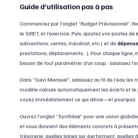
Guide d'utilisation pas à pas
Commencez par l’onglet “Budget Prévisionnel”. Ren
le SIRET, et l’exercice. Puis, ajoutez vos postes de
subventions, ventes, mécénat, etc.) et de
dépens
prestations, déplacements…). Pour chaque ligne, i
besoin de tout paramétrer d’un coup : saisissez l’es
Dans “Suivi Mensuel”, saisissez au fil de l’eau les
modèle calcule automatiquement les écarts et le 
voyez immédiatement ce qui dévie—et pourquoi.
Ouvrez l’onglet “Synthèse” pour une vision globale
et vous donnent des éléments concrets à présenter
trésorerie, quelles lignes sur-performent, quelles