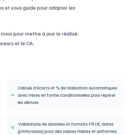
ues et vous guide pour adapter les
 mois pour mettre à jour le réalisé.
nceurs et le CA.
Calculs d’écarts et % de réalisation automatiques
avec mises en forme conditionnelles pour repérer
les dérives
Validations de données et formats FR (€, dates
jj/mm/aaaa) pour des saisies fiables et uniformes