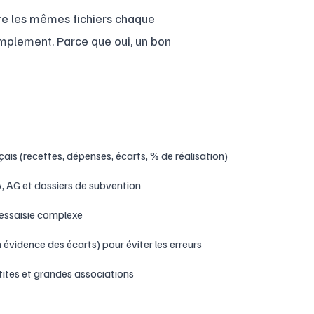
ire les mêmes fichiers chaque
simplement. Parce que oui, un bon
ais (recettes, dépenses, écarts, % de réalisation)
 AG et dossiers de subvention
 ressaisie complexe
 évidence des écarts) pour éviter les erreurs
ites et grandes associations