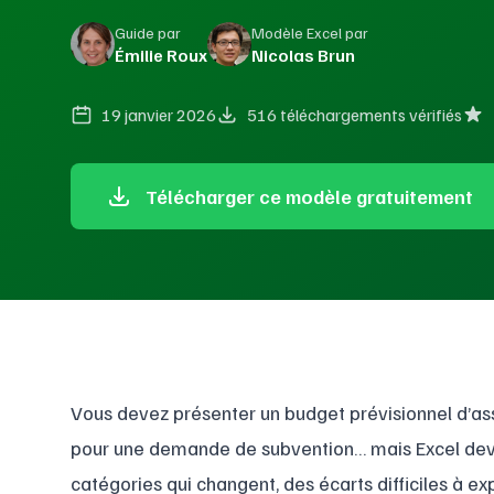
Guide par
Modèle Excel par
Émilie Roux
Nicolas Brun
19 janvier 2026
516 téléchargements vérifiés
Télécharger ce modèle gratuitement
Vous devez présenter un budget prévisionnel d’assoc
pour une demande de subvention… mais Excel devi
catégories qui changent, des écarts difficiles à exp