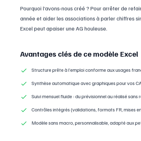
Pourquoi l’avons-nous créé ? Pour arrêter de refa
année et aider les associations à parler chiffres 
Excel peut apaiser une AG houleuse.
Avantages clés de ce modèle Excel
Structure prête à l’emploi conforme aux usages franç
Synthèse automatique avec graphiques pour vos CA,
Suivi mensuel fluide : du prévisionnel au réalisé sans
Contrôles intégrés (validations, formats FR, mises en
Modèle sans macro, personnalisable, adapté aux pet