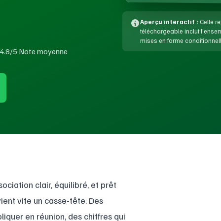
Aperçu interactif :
Cette re
téléchargeable inclut l'ens
mises en forme conditionnell
4.8/5 Note moyenne
iation clair, équilibré, et prêt
ent vite un casse-tête. Des
liquer en réunion, des chiffres qui