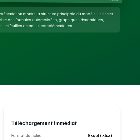
présentation montre la structure principale du modèle. Le fichier
emble des formules automatisées, graphiques dynamiques,
es et feuilles de calcul complémentaires.
Téléchargement immédiat
Format du fichier
Excel (.xlsx)