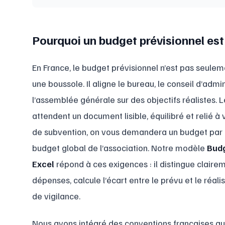
Pourquoi un budget prévisionnel est
En France, le budget prévisionnel n’est pas seuleme
une boussole. Il aligne le bureau, le conseil d’admi
l’assemblée générale sur des objectifs réalistes. L
attendent un document lisible, équilibré et relié 
de subvention, on vous demandera un budget par pr
budget global de l’association. Notre modèle
Budg
Excel
répond à ces exigences : il distingue claire
dépenses, calcule l’écart entre le prévu et le réali
de vigilance.
Nous avons intégré des conventions françaises que