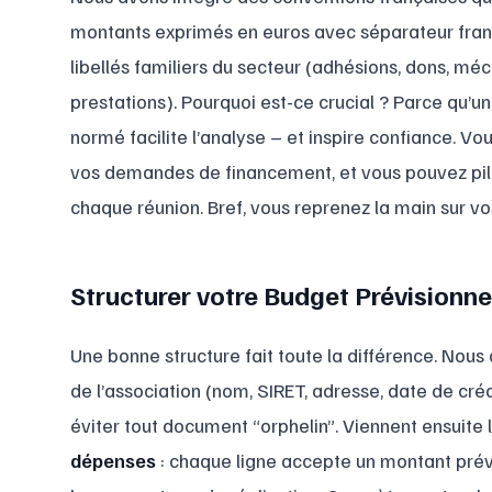
montants exprimés en euros avec séparateur fran
libellés familiers du secteur (adhésions, dons, méc
prestations). Pourquoi est-ce crucial ? Parce qu’u
normé facilite l’analyse – et inspire confiance. V
vos demandes de financement, et vous pouvez pilo
chaque réunion. Bref, vous reprenez la main sur vos
Structurer votre Budget Prévisionne
Une bonne structure fait toute la différence. Nous
de l’association (nom, SIRET, adresse, date de créa
éviter tout document “orphelin”. Viennent ensuite 
dépenses
: chaque ligne accepte un montant prévu,