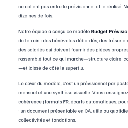
ne collent pas entre le prévisionnel et le réalisé.
dizaines de fois.
Notre équipe a conçu ce modèle
Budget Prévisio
du terrain : des bénévoles débordés, des trésorier
des salariés qui doivent fournir des pièces propre
rassemblé tout ce qui marche—structure claire, con
—et laissé de côté le superflu.
Le cœur du modèle, c’est un prévisionnel par post
mensuel et une synthèse visuelle. Vous renseignez 
cohérence (formats FR, écarts automatiques, pour
: un document présentable en CA, utile au quotidi
collectivités et fondations.