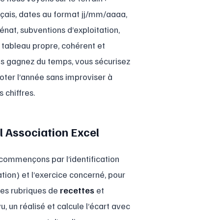
çais, dates au format jj/mm/aaaa,
énat, subventions d’exploitation,
n tableau propre, cohérent et
ous gagnez du temps, vous sécurisez
ter l’année sans improviser à
 chiffres.
l Association Excel
 commençons par l’identification
tion) et l’exercice concerné, pour
les rubriques de
recettes
et
 un réalisé et calcule l’écart avec