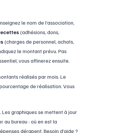
seignez le nom de l’association,
recettes
(adhésions, dons,
es
(charges de personnel, achats,
ndiquez le montant prévu. Pas
sentiel, vous affinerez ensuite.
 montants réalisés par mois. Le
pourcentage de réalisation. Vous
. Les graphiques se mettent à jour
 au bureau : où en est la
 dépenses dérapent. Besoin d’aide ?