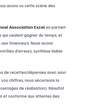
 Nous avons vu cette scène des
nnel Association Excel
en partant
s qui veulent gagner du temps, et
s aux financeurs. Nous avons
trôles d’erreurs, synthèse lisible
es de recettes/dépenses avec suivi
vos chiffres, nous sécurisons la
centages de réalisation). Résultat
en et conforme aux attentes des