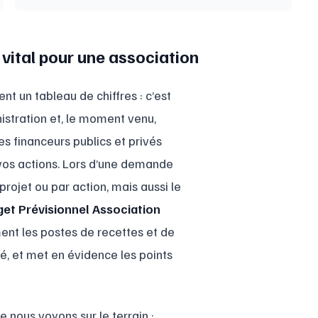
 vital pour une association
nt un tableau de chiffres : c’est
nistration et, le moment venu,
es financeurs publics et privés
à vos actions. Lors d’une demande
ojet ou par action, mais aussi le
et Prévisionnel Association
ment les postes de recettes et de
sé, et met en évidence les points
 nous voyons sur le terrain :