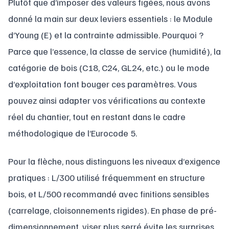
Plutôt que d’imposer des valeurs figées, nous avons
donné la main sur deux leviers essentiels : le Module
d’Young (E) et la contrainte admissible. Pourquoi ?
Parce que l’essence, la classe de service (humidité), la
catégorie de bois (C18, C24, GL24, etc.) ou le mode
d’exploitation font bouger ces paramètres. Vous
pouvez ainsi adapter vos vérifications au contexte
réel du chantier, tout en restant dans le cadre
méthodologique de l’Eurocode 5.
Pour la flèche, nous distinguons les niveaux d’exigence
pratiques : L/300 utilisé fréquemment en structure
bois, et L/500 recommandé avec finitions sensibles
(carrelage, cloisonnements rigides). En phase de pré-
dimensionnement, viser plus serré évite les surprises.