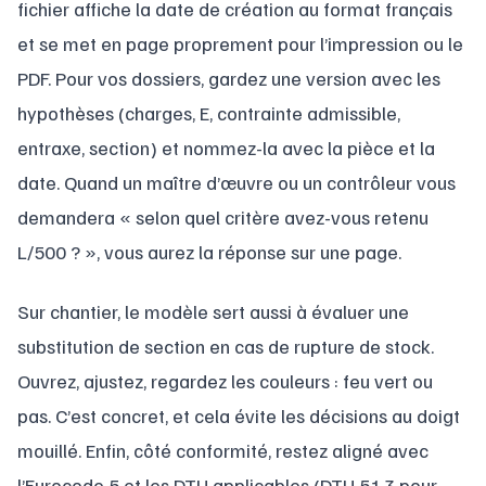
fichier affiche la date de création au format français
et se met en page proprement pour l’impression ou le
PDF. Pour vos dossiers, gardez une version avec les
hypothèses (charges, E, contrainte admissible,
entraxe, section) et nommez-la avec la pièce et la
date. Quand un maître d’œuvre ou un contrôleur vous
demandera « selon quel critère avez-vous retenu
L/500 ? », vous aurez la réponse sur une page.
Sur chantier, le modèle sert aussi à évaluer une
substitution de section en cas de rupture de stock.
Ouvrez, ajustez, regardez les couleurs : feu vert ou
pas. C’est concret, et cela évite les décisions au doigt
mouillé. Enfin, côté conformité, restez aligné avec
l’Eurocode 5 et les DTU applicables (DTU 51.3 pour