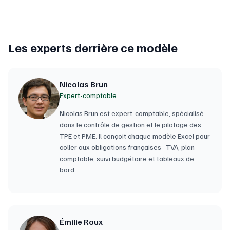
Les experts derrière ce modèle
Nicolas Brun
Expert-comptable
Nicolas Brun est expert-comptable, spécialisé
dans le contrôle de gestion et le pilotage des
TPE et PME. Il conçoit chaque modèle Excel pour
coller aux obligations françaises : TVA, plan
comptable, suivi budgétaire et tableaux de
bord.
Émilie Roux