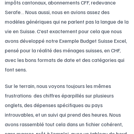
impôts cantonaux, abonnements CFF, redevance
Serafe… Nous aussi, nous en avions assez des
modèles génériques qui ne parlent pas la langue de la
vie en Suisse. C’est exactement pour cela que nous
avons développé notre Exemple Budget Suisse Excel,
pensé pour la réalité des ménages suisses, en CHF,
avec les bons formats de date et des catégories qui
font sens.
Sur le terrain, nous voyons toujours les mêmes
frustrations: des chiffres éparpillés sur plusieurs
onglets, des dépenses spécifiques au pays
introuvables, et un suivi qui prend des heures. Nous
avons rassemblé tout cela dans un fichier cohérent,
sans macros, prêt à l’emploi, avec un tableau de bord