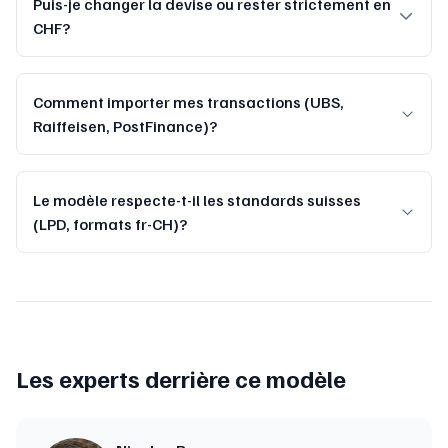
Puis-je changer la devise ou rester strictement en
CHF?
Comment importer mes transactions (UBS,
Raiffeisen, PostFinance)?
Le modèle respecte-t-il les standards suisses
(LPD, formats fr-CH)?
Les experts derrière ce modèle