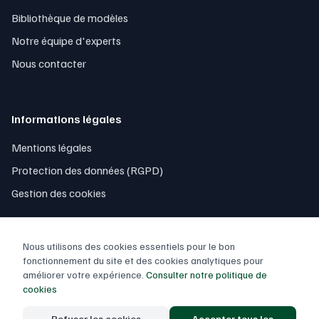
Bibliothèque de modèles
Notre équipe d'experts
Nous contacter
Informations légales
Mentions légales
Protection des données (RGPD)
Gestion des cookies
Nous utilisons des cookies essentiels pour le bon
fonctionnement du site et des cookies analytiques pour
améliorer votre expérience.
Consulter notre politique de
© 2026 Contrôle Excel. Tous droits réservés.
cookies
Conçu et développé
par des experts français
Refuser les cookies
Accepter tous les