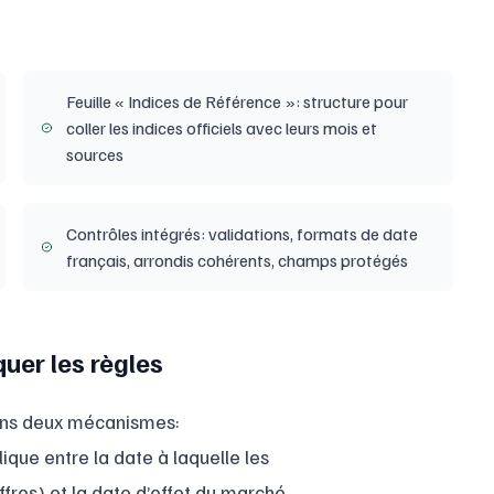
Feuille « Indices de Référence »: structure pour
coller les indices officiels avec leurs mois et
sources
Contrôles intégrés: validations, formats de date
français, arrondis cohérents, champs protégés
quer les règles
uons deux mécanismes:
plique entre la date à laquelle les
ffres) et la date d’effet du marché