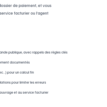
dossier de paiement, et vous
service facturier ou l’agent
e publique, avec rappels des règles clés
airement documentés
c…) pour un calcul fin
tions pour limiter les erreurs
’ouvrage et au service facturier