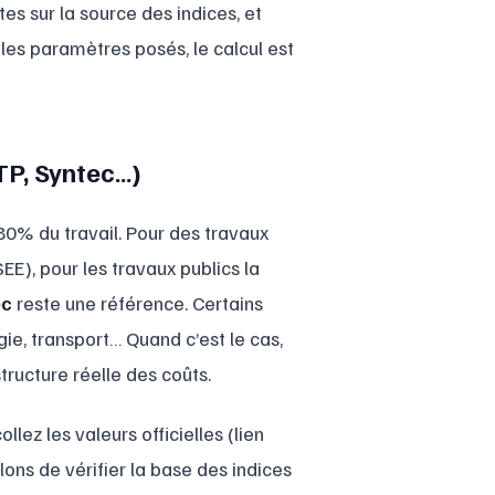
es sur la source des indices, et
 les paramètres posés, le calcul est
 TP, Syntec…)
 80% du travail. Pour des travaux
EE), pour les travaux publics la
ec
reste une référence. Certains
ie, transport… Quand c’est le cas,
ructure réelle des coûts.
lez les valeurs officielles (lien
lons de vérifier la base des indices