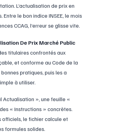
ation. L’actualisation de prix en
. Entre le bon indice INSEE, le mois
nces CCAG, l’erreur se glisse vite.
lisation De Prix Marché Public
s titulaires confrontés aux
açable, et conforme au Code de la
bonnes pratiques, puis les a
imple à utiliser.
 Actualisation », une feuille «
des « Instructions » concrètes.
fficiels, le fichier calcule et
s formules solides.