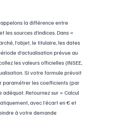
rappelons la différence entre
et les sources d’indices. Dans «
hé, l’objet, le titulaire, les dates
 période d’actualisation prévue au
llez les valeurs officielles (INSEE,
alisation. Si votre formule prévoit
r paramétrer les coefficients (par
ce adéquat. Retournez sur « Calcul
matiquement, avec l’écart en € et
joindre à votre demande