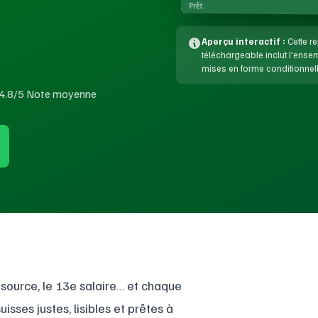
Prêt
Aperçu interactif :
Cette re
téléchargeable inclut l'ens
mises en forme conditionnell
4.8/5 Note moyenne
a source, le 13e salaire… et chaque
isses justes, lisibles et prêtes à