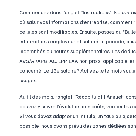
Commencez dans l’onglet “Instructions”. Nous y avo
où saisir vos informations d’entreprise, comment r
cellules sont modifiables. Ensuite, passez au “Bulle
informations employeur et salarié, la période, puis 
indemnités ou heures supplémentaires. Les déducti
AVS/AI/APG, AC, LPP, LAA non pro si applicable, et i
concerné. Le 13e salaire? Activez-le le mois voulu 
usages.
Au fil des mois, l’onglet “Récapitulatif Annuel” c
pouvez y suivre l’évolution des coûts, vérifier les 
Si vous devez adapter un intitulé, un taux ou ajout
possible: nous avons prévu des zones dédiées sans