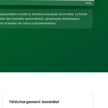
100%
présentation montre la structure principale du modèle. Le fichier
emble des formules automatisées, graphiques dynamiques,
es et feuilles de calcul complémentaires.
Téléchargement immédiat