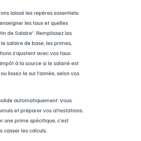
ns laissé les repères essentiels:
enseigner les taux et quelles
tin de Salaire”. Remplissez les
le salaire de base, les primes,
ons s’ajustent avec vos taux:
mpôt à la source si le salarié est
ou lissez-le sur l’année, selon vos
onsolide automatiquement. Vous
cumuls et préparer vos attestations.
er une prime spécifique, c’est
 casser les calculs.