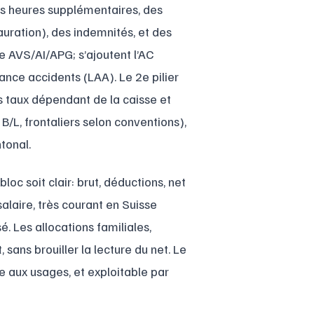
 des heures supplémentaires, des
auration), des indemnités, et des
ve AVS/AI/APG; s’ajoutent l’AC
ance accidents (LAA). Le 2e pilier
s taux dépendant de la caisse et
 B/L, frontaliers selon conventions),
tonal.
c soit clair: brut, déductions, net
alaire, très courant en Suisse
. Les allocations familiales,
 sans brouiller la lecture du net. Le
me aux usages, et exploitable par