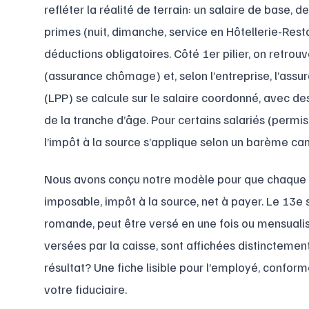
refléter la réalité de terrain: un salaire de base,
primes (nuit, dimanche, service en Hôtellerie-Rest
déductions obligatoires. Côté 1er pilier, on retrou
(assurance chômage) et, selon l’entreprise, l’assur
(LPP) se calcule sur le salaire coordonné, avec de
de la tranche d’âge. Pour certains salariés (permis
l’impôt à la source s’applique selon un barème can
Nous avons conçu notre modèle pour que chaque blo
imposable, impôt à la source, net à payer. Le 13e s
romande, peut être versé en une fois ou mensualisé
versées par la caisse, sont affichées distinctement,
résultat? Une fiche lisible pour l’employé, confor
votre fiduciaire.