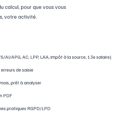
u calcul, pour que vous vous
, votre activité.
AI/APG, AC, LPP, LAA, impôt à la source, 13e salaire)
erreurs de saisie
mois, prêt à analyser
en PDF
bonnes pratiques RGPD/LPD