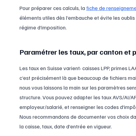
Pour préparer ces calculs, la
fiche de renseigneme
éléments utiles dès l’embauche et évite les oublis s
régime d’imposition.
Paramétrer les taux, par canton et 
Les taux en Suisse varient: caisses LPP, primes L
c’est précisément là que beaucoup de fichiers mai
nous vous laissons la main sur les paramètres sen
structure. Vous pouvez adapter les taux AVS/AI/AP
employeur/salarié, et renseigner les codes d’impôt
Nous recommandons de documenter vos choix dans 
la caisse, taux, date d’entrée en vigueur.