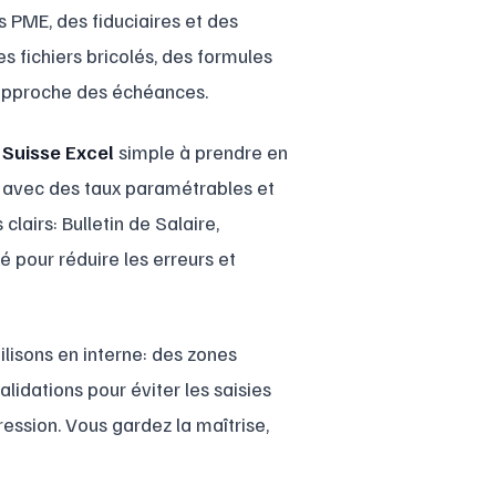
 PME, des fiduciaires et des
s fichiers bricolés, des formules
 l’approche des échéances.
 Suisse Excel
simple à prendre en
é, avec des taux paramétrables et
lairs: Bulletin de Salaire,
é pour réduire les erreurs et
lisons en interne: des zones
lidations pour éviter les saisies
ression. Vous gardez la maîtrise,