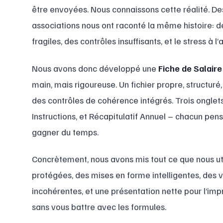
être envoyées. Nous connaissons cette réalité. Des
associations nous ont raconté la même histoire: de
fragiles, des contrôles insuffisants, et le stress à
Nous avons donc développé une
Fiche de Salaire
main, mais rigoureuse. Un fichier propre, structur
des contrôles de cohérence intégrés. Trois onglets c
Instructions, et Récapitulatif Annuel – chacun pens
gagner du temps.
Concrètement, nous avons mis tout ce que nous uti
protégées, des mises en forme intelligentes, des va
incohérentes, et une présentation nette pour l’imp
sans vous battre avec les formules.