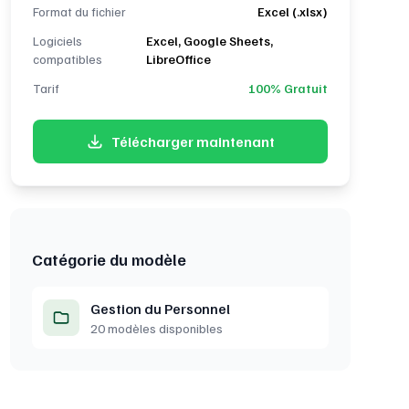
Format du fichier
Excel (.xlsx)
Logiciels
Excel, Google Sheets,
compatibles
LibreOffice
Tarif
100% Gratuit
Télécharger maintenant
Catégorie du modèle
Gestion du Personnel
20 modèles disponibles