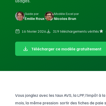
usages.
Guide par
Modèle Excel par
Émilie Roux
Nicolas Brun
16 février 2026
319 téléchargements vérifiés
Télécharger ce modèle gratuitement
Vous jonglez avec les taux AVS, la LPP, l’impôt à l
mois, la même pression: sortir des fiches de paie su