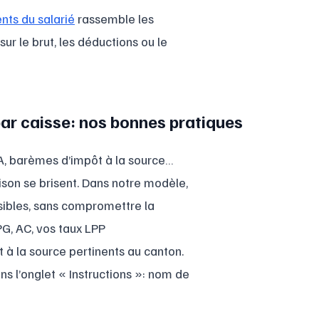
nts du salarié
rassemble les
ur le brut, les déductions ou le
par caisse: nos bonnes pratiques
AA, barèmes d’impôt à la source…
son se brisent. Dans notre modèle,
sibles, sans compromettre la
G, AC, vos taux LPP
 à la source pertinents au canton.
l’onglet « Instructions »: nom de