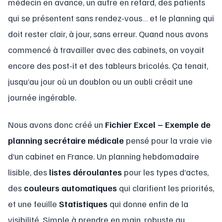
médecin en avance, un autre en retard, des patients
qui se présentent sans rendez-vous… et le planning qui
doit rester clair, à jour, sans erreur. Quand nous avons
commencé à travailler avec des cabinets, on voyait
encore des post-it et des tableurs bricolés. Ça tenait,
jusqu’au jour où un doublon ou un oubli créait une
journée ingérable.
Nous avons donc créé un
Fichier Excel – Exemple de
planning secrétaire médicale
pensé pour la vraie vie
d’un cabinet en France. Un planning hebdomadaire
lisible, des
listes déroulantes
pour les types d’actes,
des
couleurs automatiques
qui clarifient les priorités,
et une feuille
Statistiques
qui donne enfin de la
visibilité. Simple à prendre en main, robuste au