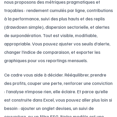
nous proposons des métriques pragmatiques et
traçables : rendement cumulés par ligne, contributions
à la performance, suivi des plus hauts et des replis
(drawdown simple), dispersion sectorielle, et alertes
de surpondération. Tout est visible, modifiable,
appropriable. Vous pouvez ajuster vos seuils d’alerte,
changer l’indice de comparaison, et exporter les
graphiques pour vos reportings mensuels.
Ce cadre vous aide à décider. Rééquilibrer, prendre
des profits, couper une perte, renforcer une conviction
: l’analyse n’impose rien, elle éclaire. Et parce qu’elle
est construite dans Excel, vous pouvez aller plus loin si
besoin : ajouter un onglet devises, un suivi de
couverture, ou un filtre ESG. Notre modèle est une