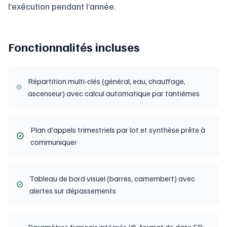
l’exécution pendant l’année.
Fonctionnalités incluses
Répartition multi-clés (général, eau, chauffage,
ascenseur) avec calcul automatique par tantièmes
Plan d’appels trimestriels par lot et synthèse prête à
communiquer
Tableau de bord visuel (barres, camembert) avec
alertes sur dépassements
Paramètres français intégrés (€, format de date FR,