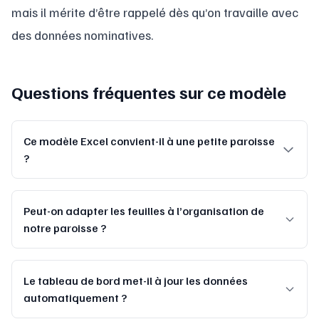
mais il mérite d’être rappelé dès qu’on travaille avec
des données nominatives.
Questions fréquentes sur ce modèle
Ce modèle Excel convient-il à une petite paroisse
?
Peut-on adapter les feuilles à l’organisation de
notre paroisse ?
Le tableau de bord met-il à jour les données
automatiquement ?