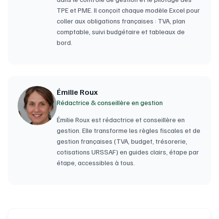
TPE et PME. Il conçoit chaque modèle Excel pour
coller aux obligations françaises : TVA, plan
comptable, suivi budgétaire et tableaux de
bord.
Émilie Roux
Rédactrice & conseillère en gestion
Émilie Roux est rédactrice et conseillère en
gestion. Elle transforme les règles fiscales et de
gestion françaises (TVA, budget, trésorerie,
cotisations URSSAF) en guides clairs, étape par
étape, accessibles à tous.