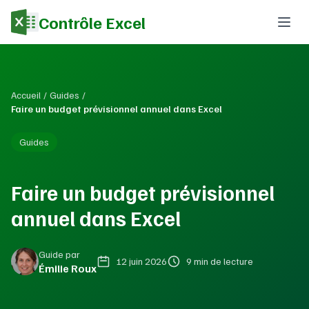
Contrôle Excel
Accueil
/
Guides
/
Faire un budget prévisionnel annuel dans Excel
Guides
Faire un budget prévisionnel
annuel dans Excel
Guide par
12 juin 2026
9 min de lecture
Émilie Roux