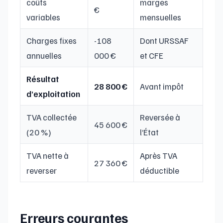
coûts
marges
€
variables
mensuelles
Charges fixes
-108
Dont URSSAF
annuelles
000 €
et CFE
Résultat
28 800 €
Avant impôt
d’exploitation
TVA collectée
Reversée à
45 600 €
(20 %)
l’État
TVA nette à
Après TVA
27 360 €
reverser
déductible
Erreurs courantes