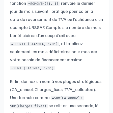
fonction
renvoie le dernier
=EOMONTH(B1, 1)
jour du mois suivant : pratique pour caler la
date de reversement de TVA ou l’échéance d’un
acompte URSSAF. Comptez le nombre de mois
bénéficiaires d’un coup d’œil avec
, et totalisez
=COUNTIF(B14:M14, ">0")
seulement les mois déficitaires pour mesurer
votre besoin de financement maximal :
.
=SUMIF(B14:M14, "<0")
Enfin, donnez un nom à vos plages stratégiques
(CA_annuel, Charges_fixes, TVA_collectee).
Une formule comme
=SUM(CA_annuel)-
se relit en une seconde, là
SUM(Charges_fixes)