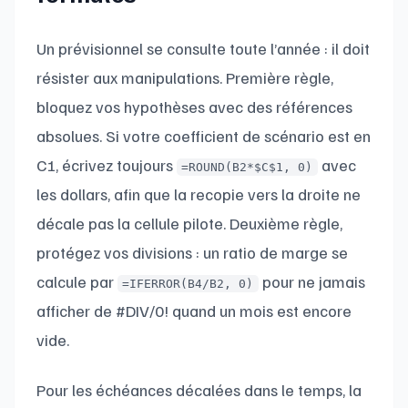
Un prévisionnel se consulte toute l’année : il doit
résister aux manipulations. Première règle,
bloquez vos hypothèses avec des références
absolues. Si votre coefficient de scénario est en
C1, écrivez toujours
avec
=ROUND(B2*$C$1, 0)
les dollars, afin que la recopie vers la droite ne
décale pas la cellule pilote. Deuxième règle,
protégez vos divisions : un ratio de marge se
calcule par
pour ne jamais
=IFERROR(B4/B2, 0)
afficher de #DIV/0! quand un mois est encore
vide.
Pour les échéances décalées dans le temps, la