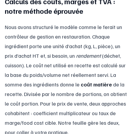
Calculs des coûts, marges et TVA :
notre méthode éprouvée
Nous avons structuré le modèle comme le ferait un
contrôleur de gestion en restauration. Chaque
ingrédient porte une unité d’achat (kg, L, pièce), un
prix d’achat HT et, si besoin, un
rendement
(déchet,
cuisson). Le coût net utilisé en recette est calculé sur
la base du poids/volume net réellement servi. La
somme des ingrédients donne le
coût matière
de la
recette. Divisée par le nombre de portions, on obtient
le coût portion. Pour le prix de vente, deux approches
cohabitent : coefficient multiplicateur ou taux de
marge/food cost cible. Notre feuille gère les deux,
pour coller à votre pratique.