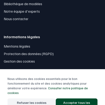
Bibliothèque de modèles
Notre équipe d'experts
Nous contacter
Informations légales
Mentions légales
Protection des données (RGPD)
Gestion des cookies
Nous utilisons des cookies essentiels pour le bon
fonctionnement du site et des cookies analytiques pour
améliorer votre expérience.
Consulter notre politique de
© 2026 Contrôle Excel. Tous droits réservés.
cookies
Conçu et développé
par des experts français
Refuser les cookies
Accepter tous les