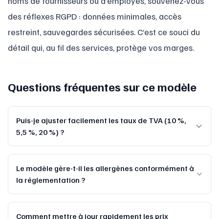
noms de fournisseurs ou d’employés, souvenez-vous
des réflexes RGPD : données minimales, accès
restreint, sauvegardes sécurisées. C’est ce souci du
détail qui, au fil des services, protège vos marges.
Questions fréquentes sur ce modèle
Puis-je ajuster facilement les taux de TVA (10 %,
5,5 %, 20 %) ?
Le modèle gère-t-il les allergènes conformément à
la réglementation ?
Comment mettre à jour rapidement les prix