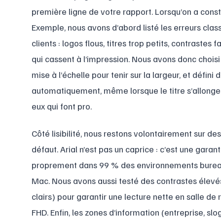
première ligne de votre rapport. Lorsqu’on a cons
Exemple, nous avons d’abord listé les erreurs cla
clients : logos flous, titres trop petits, contrastes 
qui cassent à l’impression. Nous avons donc choisi 
mise à l’échelle pour tenir sur la largeur, et défini
automatiquement, même lorsque le titre s’allonge.
eux qui font pro.
Côté lisibilité, nous restons volontairement sur des
défaut. Arial n’est pas un caprice : c’est une garant
proprement dans 99 % des environnements bureau
Mac. Nous avons aussi testé des contrastes élevés
clairs) pour garantir une lecture nette en salle de 
FHD. Enfin, les zones d’information (entreprise, slo