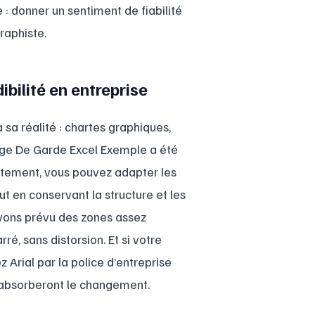
e : donner un sentiment de fiabilité
raphiste.
bilité en entreprise
a réalité : chartes graphiques,
Page De Garde Excel Exemple a été
rètement, vous pouvez adapter les
ut en conservant la structure et les
avons prévu des zones assez
ré, sans distorsion. Et si votre
Arial par la police d’entreprise
s absorberont le changement.