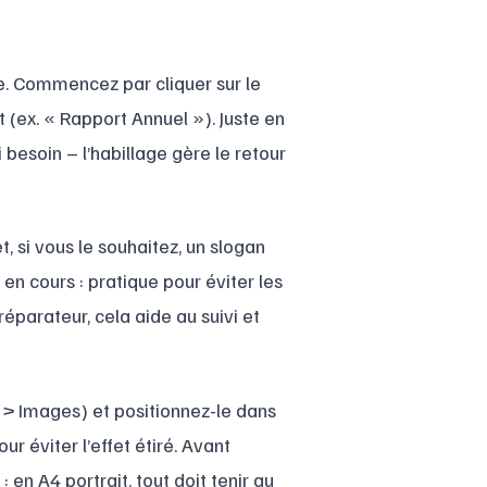
ace. Commencez par cliquer sur le
 (ex. « Rapport Annuel »). Juste en
 besoin – l’habillage gère le retour
, si vous le souhaitez, un slogan
en cours : pratique pour éviter les
réparateur, cela aide au suivi et
on > Images) et positionnez-le dans
r éviter l’effet étiré. Avant
 en A4 portrait, tout doit tenir au