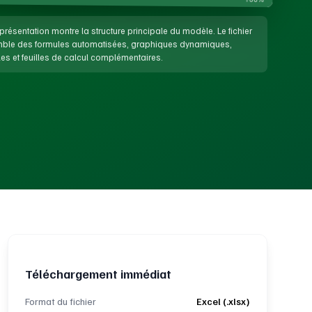
présentation montre la structure principale du modèle. Le fichier
emble des formules automatisées, graphiques dynamiques,
es et feuilles de calcul complémentaires.
Téléchargement immédiat
Format du fichier
Excel (.xlsx)