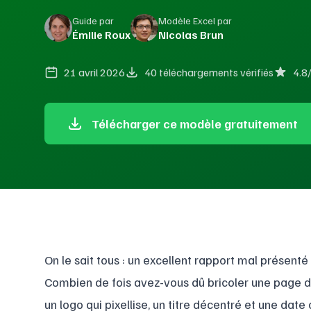
Guide par
Modèle Excel par
Émilie Roux
Nicolas Brun
21 avril 2026
40 téléchargements vérifiés
4.8
Télécharger ce modèle gratuitement
On le sait tous : un excellent rapport mal présent
Combien de fois avez-vous dû bricoler une page d
un logo qui pixellise, un titre décentré et une da