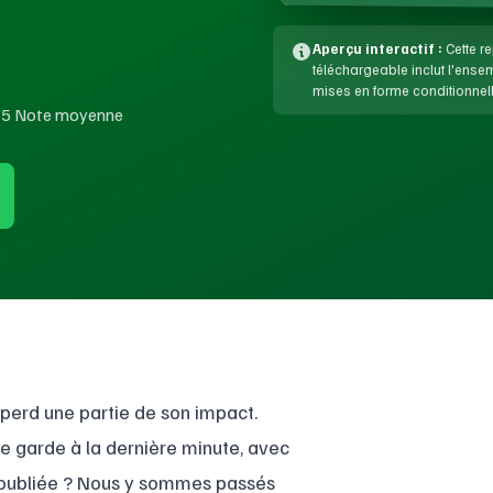
Aperçu interactif :
Cette re
téléchargeable inclut l'ens
mises en forme conditionnell
/5 Note moyenne
é perd une partie de son impact.
e garde à la dernière minute, avec
te oubliée ? Nous y sommes passés