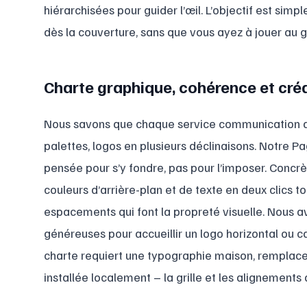
hiérarchisées pour guider l’œil. L’objectif est simpl
dès la couverture, sans que vous ayez à jouer au g
Charte graphique, cohérence et crédi
Nous savons que chaque service communication a s
palettes, logos en plusieurs déclinaisons. Notre 
pensée pour s’y fondre, pas pour l’imposer. Conc
couleurs d’arrière-plan et de texte en deux clics to
espacements qui font la propreté visuelle. Nous 
généreuses pour accueillir un logo horizontal ou car
charte requiert une typographie maison, remplacez 
installée localement – la grille et les alignement