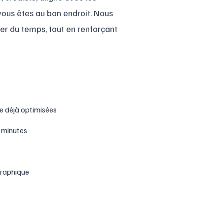
 vous êtes au bon endroit. Nous
er du temps, tout en renforçant
le déjà optimisées
3 minutes
s
graphique