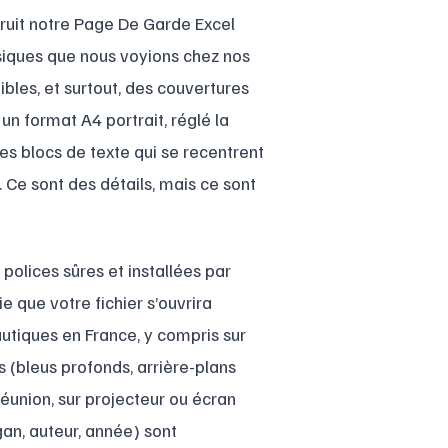
truit notre Page De Garde Excel
ssiques que nous voyions chez nos
faibles, et surtout, des couvertures
un format A4 portrait, réglé la
 des blocs de texte qui se recentrent
 Ce sont des détails, mais ce sont
 polices sûres et installées par
ie que votre fichier s’ouvrira
tiques en France, y compris sur
 (bleus profonds, arrière-plans
réunion, sur projecteur ou écran
gan, auteur, année) sont