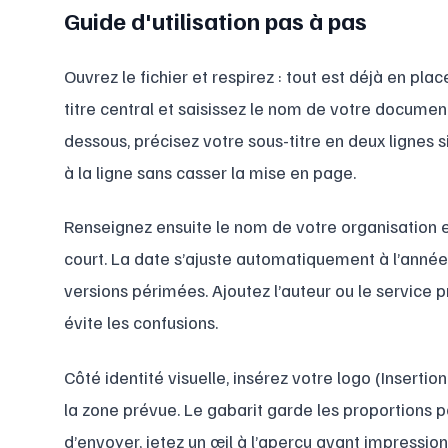
Guide d'utilisation pas à pas
Ouvrez le fichier et respirez : tout est déjà en pl
titre central et saisissez le nom de votre document
dessous, précisez votre sous-titre en deux lignes si
à la ligne sans casser la mise en page.
Renseignez ensuite le nom de votre organisation et
court. La date s’ajuste automatiquement à l’année 
versions périmées. Ajoutez l’auteur ou le service p
évite les confusions.
Côté identité visuelle, insérez votre logo (Inserti
la zone prévue. Le gabarit garde les proportions pou
d’envoyer, jetez un œil à l’aperçu avant impression :