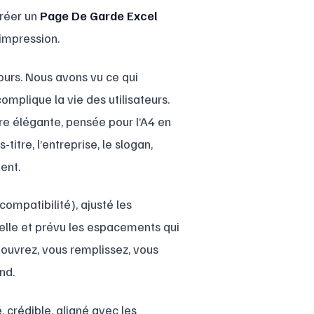
créer un
Page De Garde Excel
’impression.
ours. Nous avons vu ce qui
complique la vie des utilisateurs.
 élégante, pensée pour l’A4 en
-titre, l’entreprise, le slogan,
ent.
ompatibilité), ajusté les
elle et prévu les espacements qui
 ouvrez, vous remplissez, vous
nd.
 crédible, aligné avec les