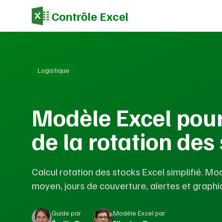
Contrôle Excel
Logistique
Modèle Excel pour
de la rotation des
Calcul rotation des stocks Excel simplifié. M
moyen, jours de couverture, alertes et graphiq
Guide par
Modèle Excel par