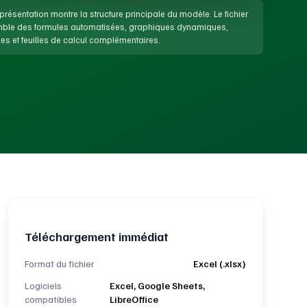
présentation montre la structure principale du modèle. Le fichier
emble des formules automatisées, graphiques dynamiques,
es et feuilles de calcul complémentaires.
Téléchargement immédiat
Format du fichier
Excel (.xlsx)
Logiciels
Excel, Google Sheets,
compatibles
LibreOffice