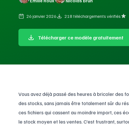
Émilie Roux
Nicolas Brun
26 janvier 2026
218 téléchargements vérifiés
Télécharger ce modèle gratuitement
Vous avez déjà passé des heures à bricoler des fo
des stocks, sans jamais être totalement sûr du rés
ces fichiers qui cassent au moindre import, ces éc
le stock moyen et les ventes. C’est frustrant, surt