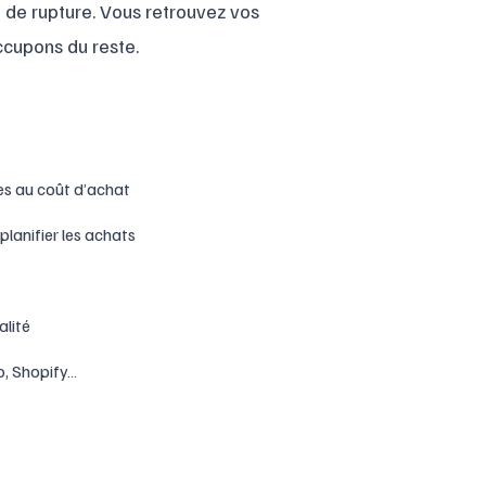
t de rupture. Vous retrouvez vos
ccupons du reste.
ées au coût d’achat
planifier les achats
alité
o, Shopify…