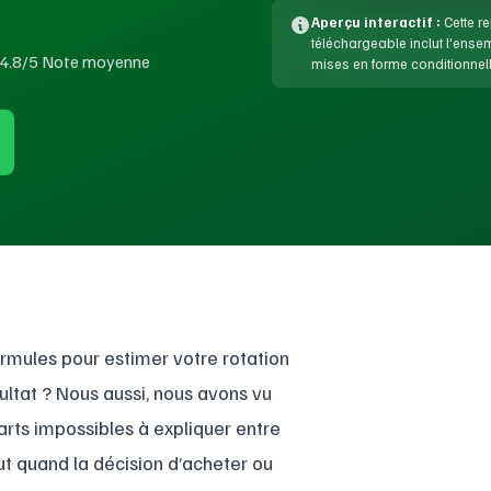
Aperçu interactif :
Cette re
téléchargeable inclut l'ens
4.8/5 Note moyenne
mises en forme conditionnell
rmules pour estimer votre rotation
ultat ? Nous aussi, nous avons vu
arts impossibles à expliquer entre
out quand la décision d’acheter ou