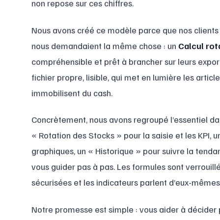
non repose sur ces chiffres.
Nous avons créé ce modèle parce que nos clients 
nous demandaient la même chose : un
Calcul rot
compréhensible et prêt à brancher sur leurs export
fichier propre, lisible, qui met en lumière les articl
immobilisent du cash.
Concrètement, nous avons regroupé l’essentiel dans
« Rotation des Stocks » pour la saisie et les KPI, u
graphiques, un « Historique » pour suivre la tendan
vous guider pas à pas. Les formules sont verrouillé
sécurisées et les indicateurs parlent d’eux-mêmes
Notre promesse est simple : vous aider à décider p