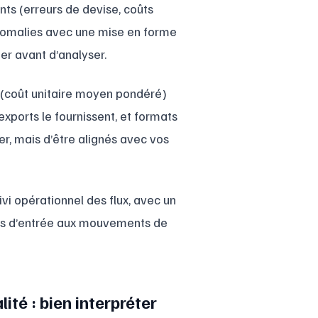
ents (erreurs de devise, coûts
nomalies avec une mise en forme
ger avant d’analyser.
 (coût unitaire moyen pondéré)
 exports le fournissent, et formats
r, mais d’être alignés avec vos
vi opérationnel des flux, avec un
tes d’entrée aux mouvements de
ité : bien interpréter