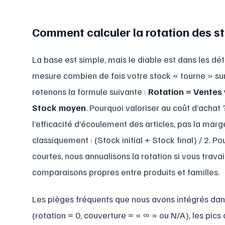
Comment calculer la rotation des s
La base est simple, mais le diable est dans les dét
mesure combien de fois votre stock « tourne » sur
retenons la formule suivante :
Rotation = Ventes 
Stock moyen
. Pourquoi valoriser au coût d’achat 
l’efficacité d’écoulement des articles, pas la marg
classiquement : (Stock initial + Stock final) / 2. Po
courtes, nous annualisons la rotation si vous trava
comparaisons propres entre produits et familles.
Les pièges fréquents que nous avons intégrés dan
(rotation = 0, couverture = « ∞ » ou N/A), les pics 