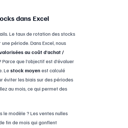
tocks dans Excel
ails. Le taux de rotation des stocks
 une période. Dans Excel, nous
valorisées au coût d’achat /
? Parce que l’objectif est d’évaluer
e. Le
stock moyen
est calculé
ur éviter les biais sur des périodes
illez au mois, ce qui permet des
s le modèle ? Les ventes nulles
de fin de mois qui gonflent