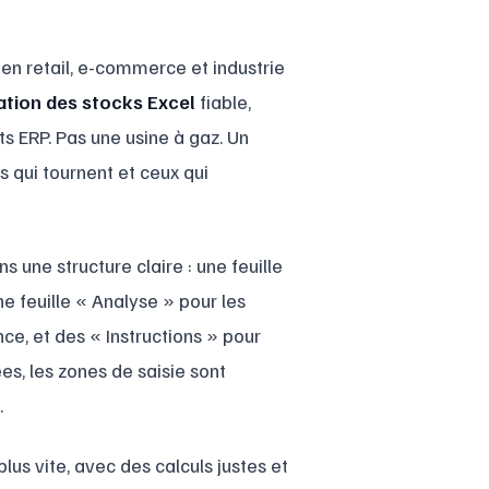
en retail, e-commerce et industrie
ation des stocks Excel
fiable,
s ERP. Pas une usine à gaz. Un
es qui tournent et ceux qui
 une structure claire : une feuille
ne feuille « Analyse » pour les
ce, et des « Instructions » pour
es, les zones de saisie sont
.
lus vite, avec des calculs justes et