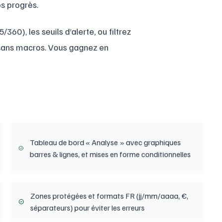
os progrès.
60), les seuils d’alerte, ou filtrez
 sans macros. Vous gagnez en
Tableau de bord « Analyse » avec graphiques
barres & lignes, et mises en forme conditionnelles
Zones protégées et formats FR (jj/mm/aaaa, €,
séparateurs) pour éviter les erreurs