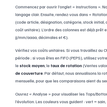
Commencez par ouvrir l’onglet « Instructions ». 
langage clair. Ensuite, rendez-vous dans « Rotatio
(code article, désignation, catégorie, stock initial
coût unitaire). L’ordre des colonnes est déjà prêt 
jj/mm/aaaa, décimales et €).
Vérifiez vos coûts unitaires. Si vous travaillez au
période ; si vous êtes en FIFO (PEPS), utilisez vot
le
stock moyen
, le
taux de rotation
(Ventes valor
de couverture
. Par défaut, nous annualisons la ro
mensuelle, pour que les comparaisons aient du se
Ouvrez « Analyse » pour visualiser les Tops/Bottom
l’évolution. Les couleurs vous guident : vert = sain,