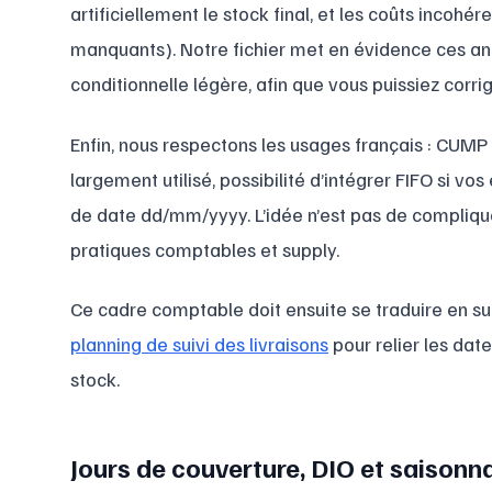
artificiellement le stock final, et les coûts incohér
manquants). Notre fichier met en évidence ces a
conditionnelle légère, afin que vous puissiez corri
Enfin, nous respectons les usages français : CUMP
largement utilisé, possibilité d’intégrer FIFO si vos
de date dd/mm/yyyy. L’idée n’est pas de complique
pratiques comptables et supply.
Ce cadre comptable doit ensuite se traduire en sui
planning de suivi des livraisons
pour relier les da
stock.
Jours de couverture, DIO et saisonnal