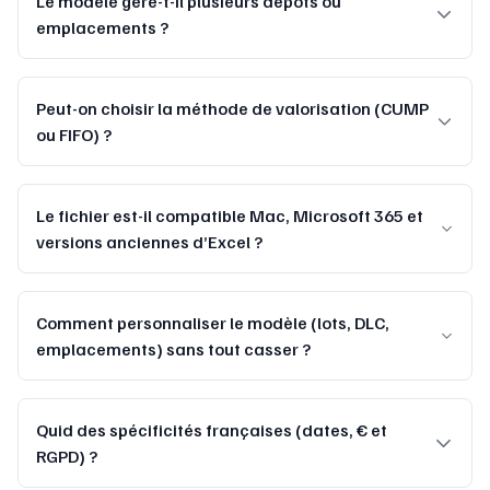
Le modèle gère-t-il plusieurs dépôts ou
emplacements ?
Peut-on choisir la méthode de valorisation (CUMP
ou FIFO) ?
Le fichier est-il compatible Mac, Microsoft 365 et
versions anciennes d’Excel ?
Comment personnaliser le modèle (lots, DLC,
emplacements) sans tout casser ?
Quid des spécificités françaises (dates, € et
RGPD) ?