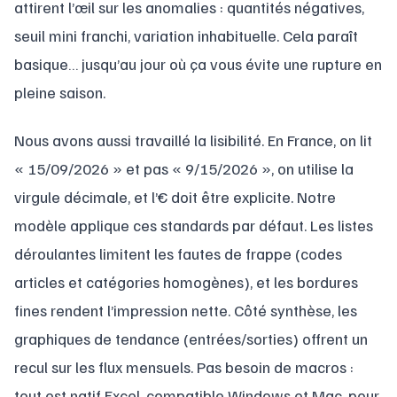
attirent l’œil sur les anomalies : quantités négatives,
seuil mini franchi, variation inhabituelle. Cela paraît
basique… jusqu’au jour où ça vous évite une rupture en
pleine saison.
Nous avons aussi travaillé la lisibilité. En France, on lit
« 15/09/2026 » et pas « 9/15/2026 », on utilise la
virgule décimale, et l’€ doit être explicite. Notre
modèle applique ces standards par défaut. Les listes
déroulantes limitent les fautes de frappe (codes
articles et catégories homogènes), et les bordures
fines rendent l’impression nette. Côté synthèse, les
graphiques de tendance (entrées/sorties) offrent un
recul sur les flux mensuels. Pas besoin de macros :
tout est natif Excel, compatible Windows et Mac, pour