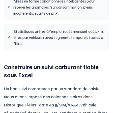
Mises en forme conditionnelles intelligentes pour
repérer les anomalies (surconsommation, pleins
incohérents, écarts de prix)
Statistiques prêtes à l’emploi (coût mensuel, coût/km,
litres par véhicule) avec segments temporels faciles à
filtrer
Construire un suivi carburant fiable
sous Excel
Un bon suivi commence par un standard de saisie.
Nous avons imposé des colonnes claires dans
Historique Pleins : date en JJ/MM/AAAA, véhicule
sélectionné depuis une liste, conducteur, station, litres,