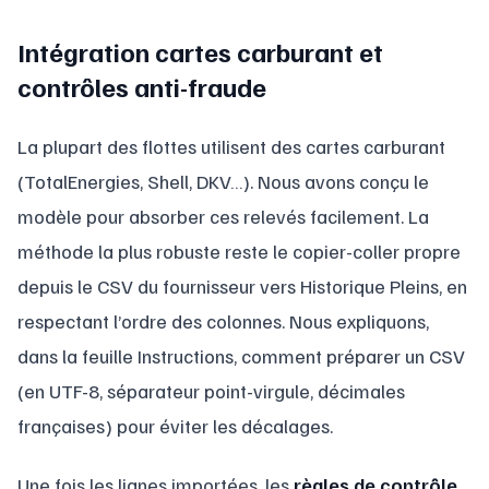
Intégration cartes carburant et
contrôles anti-fraude
La plupart des flottes utilisent des cartes carburant
(TotalEnergies, Shell, DKV…). Nous avons conçu le
modèle pour absorber ces relevés facilement. La
méthode la plus robuste reste le copier-coller propre
depuis le CSV du fournisseur vers Historique Pleins, en
respectant l’ordre des colonnes. Nous expliquons,
dans la feuille Instructions, comment préparer un CSV
(en UTF-8, séparateur point-virgule, décimales
françaises) pour éviter les décalages.
Une fois les lignes importées, les
règles de contrôle