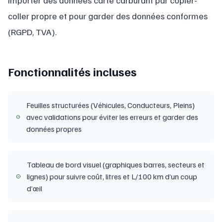
importer des données carte carburant par copier-
coller propre et pour garder des données conformes
(RGPD, TVA).
Fonctionnalités incluses
Feuilles structurées (Véhicules, Conducteurs, Pleins)
avec validations pour éviter les erreurs et garder des
données propres
Tableau de bord visuel (graphiques barres, secteurs et
lignes) pour suivre coût, litres et L/100 km d’un coup
d’œil