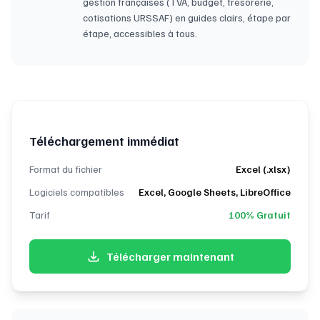
gestion françaises (TVA, budget, trésorerie,
cotisations URSSAF) en guides clairs, étape par
étape, accessibles à tous.
Téléchargement immédiat
Format du fichier
Excel (.xlsx)
Logiciels compatibles
Excel, Google Sheets, LibreOffice
Tarif
100% Gratuit
Télécharger maintenant