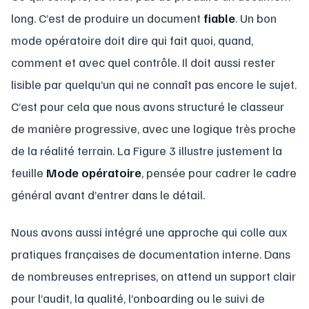
long. C’est de produire un document
fiable
. Un bon
mode opératoire doit dire qui fait quoi, quand,
comment et avec quel contrôle. Il doit aussi rester
lisible par quelqu’un qui ne connaît pas encore le sujet.
C’est pour cela que nous avons structuré le classeur
de manière progressive, avec une logique très proche
de la réalité terrain. La Figure 3 illustre justement la
feuille
Mode opératoire
, pensée pour cadrer le cadre
général avant d’entrer dans le détail.
Nous avons aussi intégré une approche qui colle aux
pratiques françaises de documentation interne. Dans
de nombreuses entreprises, on attend un support clair
pour l’audit, la qualité, l’onboarding ou le suivi de