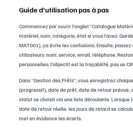
Guide d'utilisation pas à pas
Commencez par ouvrir l’onglet “Catalogue Matériel
matériel, nom, catégorie, état si vous l’avez. Garde
MAT001), ça évite les confusions. Ensuite, passez 
utilisateurs: nom, service, email, téléphone. Rest
personnelles; l’objectif est la traçabilité, pas un C
Dans “Gestion des Prêts”, vous enregistrez chaq
(progressif), date de prêt, date de retour prévue,
statut se choisit via une liste déroulante. Lorsque 
date de retour réelle: les jours de retard se calcu
met en évidence les écarts.