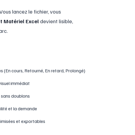
Vous lancez le fichier, vous
t Matériel Excel
devient lisible,
arc.
és (En cours, Retourné, En retard, Prolongé)
visuel immédiat
, sans doublons
ilité et la demande
misées et exportables