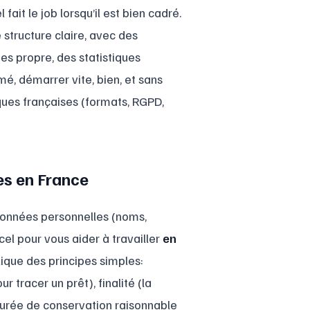
fait le job lorsqu’il est bien cadré.
 structure claire, avec des
tes propre, des statistiques
é, démarrer vite, bien, et sans
ques françaises (formats, RGPD,
es en France
 données personnelles (noms,
el pour vous aider à travailler
en
ique des principes simples:
r tracer un prêt), finalité (la
durée de conservation raisonnable