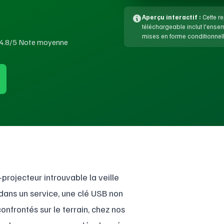
Aperçu interactif :
Cette re
téléchargeable inclut l'ens
mises en forme conditionnell
4.8/5 Note moyenne
projecteur introuvable la veille
dans un service, une clé USB non
nfrontés sur le terrain, chez nos