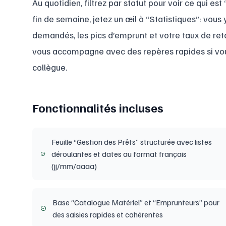
Au quotidien, filtrez par statut pour voir ce qui es
fin de semaine, jetez un œil à “Statistiques”: vous 
demandés, les pics d’emprunt et votre taux de retard
vous accompagne avec des repères rapides si vou
collègue.
Fonctionnalités incluses
Feuille “Gestion des Prêts” structurée avec listes
déroulantes et dates au format français
(jj/mm/aaaa)
Base “Catalogue Matériel” et “Emprunteurs” pour
des saisies rapides et cohérentes