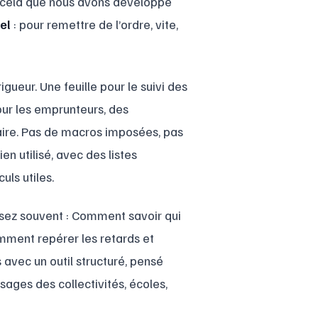
r cela que nous avons développé
el
: pour remettre de l’ordre, vite,
igueur. Une feuille pour le suivi des
our les emprunteurs, des
laire. Pas de macros imposées, pas
en utilisé, avec des listes
uls utiles.
sez souvent : Comment savoir qui
mment repérer les retards et
avec un outil structuré, pensé
sages des collectivités, écoles,