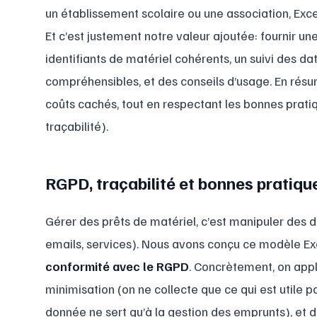
un établissement scolaire ou une association, Excel 
Et c’est justement notre valeur ajoutée: fournir une
identifiants de matériel cohérents, un suivi des da
compréhensibles, et des conseils d’usage. En résum
coûts cachés, tout en respectant les bonnes prati
traçabilité).
RGPD, traçabilité et bonnes pratiqu
Gérer des prêts de matériel, c’est manipuler des
emails, services). Nous avons conçu ce modèle Exc
conformité avec le RGPD
. Concrètement, on appl
minimisation (on ne collecte que ce qui est utile pou
donnée ne sert qu’à la gestion des emprunts), et 