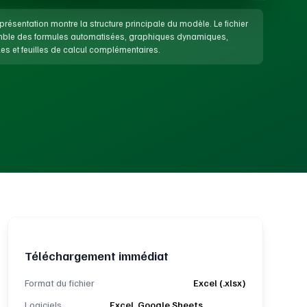
présentation montre la structure principale du modèle. Le fichier
emble des formules automatisées, graphiques dynamiques,
es et feuilles de calcul complémentaires.
Téléchargement immédiat
Format du fichier
Excel (.xlsx)
Logiciels
Excel, Google Sheets,