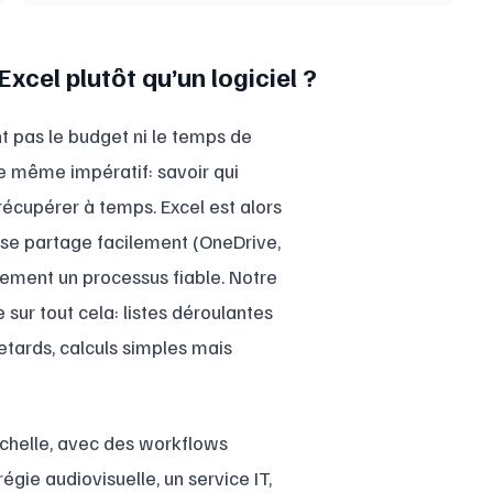
xcel plutôt qu’un logiciel ?
 pas le budget ni le temps de
le même impératif: savoir qui
 récupérer à temps. Excel est alors
 il se partage facilement (OneDrive,
dement un processus fiable. Notre
 sur tout cela: listes déroulantes
retards, calculs simples mais
échelle, avec des workflows
gie audiovisuelle, un service IT,