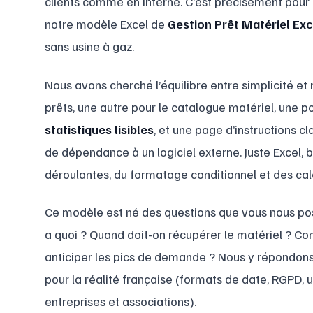
clients comme en interne. C’est précisément pou
notre modèle Excel de
Gestion Prêt Matériel Exc
sans usine à gaz.
Nous avons cherché l’équilibre entre simplicité et r
prêts, une autre pour le catalogue matériel, une p
statistiques lisibles
, et une page d’instructions c
de dépendance à un logiciel externe. Juste Excel, bi
déroulantes, du formatage conditionnel et des calc
Ce modèle est né des questions que vous nous po
a quoi ? Quand doit-on récupérer le matériel ? Co
anticiper les pics de demande ? Nous y répondons 
pour la réalité française (formats de date, RGPD, u
entreprises et associations).