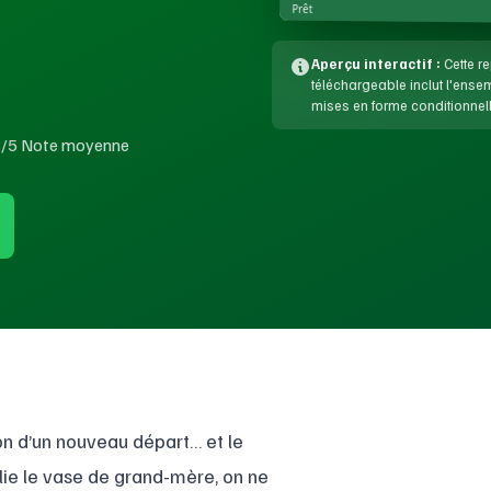
Prêt
Aperçu interactif :
Cette re
téléchargeable inclut l'ens
mises en forme conditionnell
8/5 Note moyenne
ion d’un nouveau départ… et le
lie le vase de grand-mère, on ne