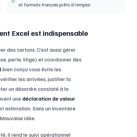
et formats français prêts à l’emploi
nt Excel est indispensable
 des cartons. C’est aussi gérer
se, perte, litige) et coordonner des
l
bien conçu vous évite les
ifier les arrivées, justifier la
nter un désordre constaté à la
ouvent une
déclaration de valeur
t et estimation. Sans un inventaire
 Mauvaise idée.
, il rend le suivi opérationnel