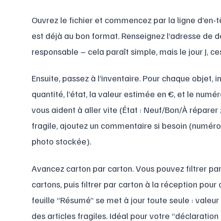
Ouvrez le fichier et commencez par la ligne d’en
est déjà au bon format. Renseignez l’adresse de dép
responsable – cela paraît simple, mais le jour J, ces
Ensuite, passez à l’inventaire. Pour chaque objet, in
quantité, l’état, la valeur estimée en €, et le numé
vous aident à aller vite (État : Neuf/Bon/À réparer 
fragile, ajoutez un commentaire si besoin (numéro
photo stockée).
Avancez carton par carton. Vous pouvez filtrer pa
cartons, puis filtrer par carton à la réception pour 
feuille “Résumé” se met à jour toute seule : valeur 
des articles fragiles. Idéal pour votre “déclaration