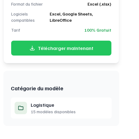
Format du fichier
Excel (.xlsx)
Logiciels
Excel, Google Sheets,
compatibles
LibreOffice
Tarif
100% Gratuit
Télécharger maintenant
Catégorie du modèle
Logistique
15 modèles disponibles