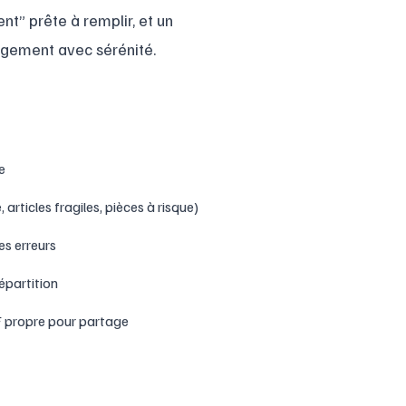
nt” prête à remplir, et un
gement avec sérénité.
e
rticles fragiles, pièces à risque)
es erreurs
épartition
 propre pour partage