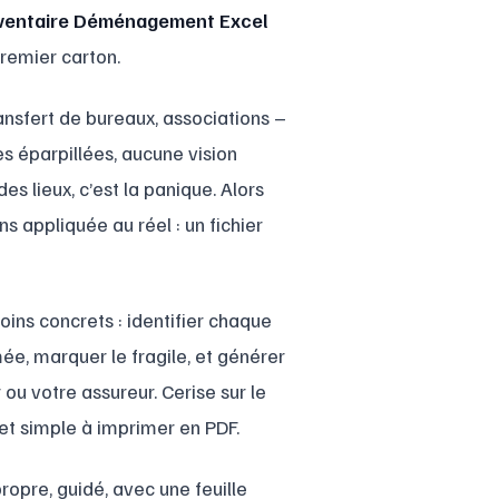
ventaire Déménagement Excel
premier carton.
ransfert de bureaux, associations –
es éparpillées, aucune vision
es lieux, c’est la panique. Alors
s appliquée au réel : un fichier
ins concrets : identifier chaque
imée, marquer le fragile, et générer
u votre assureur. Cerise sur le
 et simple à imprimer en PDF.
ropre, guidé, avec une feuille