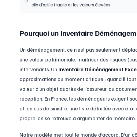
clin d’œil le fragile et les valeurs élevées
Pourquoi un Inventaire Déménageme
Un déménagement, ce n’est pas seulement déplacer
une valeur patrimoniale, maîtriser des risques (cas
intervenants. Un
Inventaire Déménagement Exce
approximations au moment critique : quand il faut vér
valeur d’un objet auprès de l’assureur, ou docume
réception. En France, les déménageurs exigent s
et, en cas de sinistre, une liste détaillée avec éta
propre, on se retrouve à argumenter de mémoire.
Notre modèle met tout le monde d’accord. D’un côté