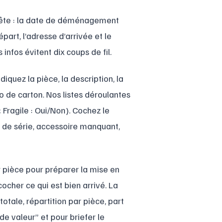
-tête : la date de déménagement
art, l’adresse d’arrivée et le
 infos évitent dix coups de fil.
diquez la pièce, la description, la
ro de carton. Nos listes déroulantes
; Fragile : Oui/Non). Cochez le
 de série, accessoire manquant,
r pièce pour préparer la mise en
cocher ce qui est bien arrivé. La
totale, répartition par pièce, part
 de valeur” et pour briefer le