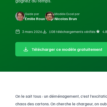
gagnez du temps.
Guide par
Modèle Excel par
Émilie Roux
Nicolas Brun
3 mars 2026
108 téléchargements vérifiés
4.
Télécharger ce modèle gratuitement
On le sait tous : un déménagement, c’est l’excitat
chaos des cartons. On cherche le chargeur, on oub