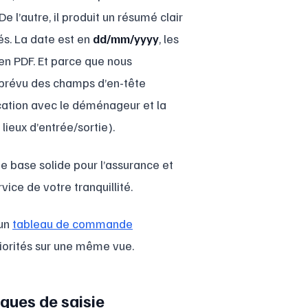
De l’autre, il produit un résumé clair
lés. La date est en
dd/mm/yyyy
, les
en PDF. Et parce que nous
 prévu des champs d’en-tête
cation avec le déménageur et la
lieux d’entrée/sortie).
une base solide pour l’assurance et
rvice de votre tranquillité.
 un
tableau de commande
riorités sur une même vue.
ques de saisie