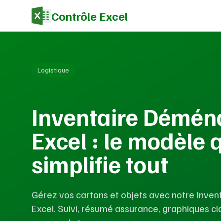
Contrôle Excel
Logistique
Inventaire Démé
Excel : le modèle 
simplifie tout
Gérez vos cartons et objets avec notre Inv
Excel. Suivi, résumé assurance, graphiques cl