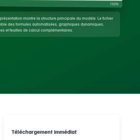
100%
présentation montre la structure principale du modèle. Le fichier
emble des formules automatisées, graphiques dynamiques,
es et feuilles de calcul complémentaires.
Téléchargement immédiat