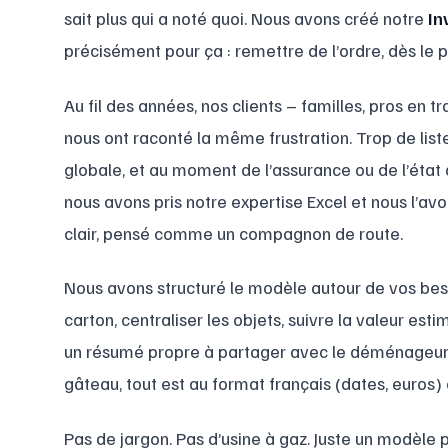
sait plus qui a noté quoi. Nous avons créé notre
In
précisément pour ça : remettre de l’ordre, dès le 
Au fil des années, nos clients – familles, pros en t
nous ont raconté la même frustration. Trop de list
globale, et au moment de l’assurance ou de l’état d
nous avons pris notre expertise Excel et nous l’avon
clair, pensé comme un compagnon de route.
Nous avons structuré le modèle autour de vos beso
carton, centraliser les objets, suivre la valeur est
un résumé propre à partager avec le déménageur o
gâteau, tout est au format français (dates, euros)
Pas de jargon. Pas d’usine à gaz. Juste un modèle p