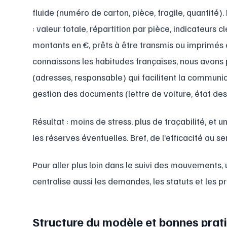
fluide (numéro de carton, pièce, fragile, quantité). 
: valeur totale, répartition par pièce, indicateurs c
montants en €, prêts à être transmis ou imprimés 
connaissons les habitudes françaises, nous avons
(adresses, responsable) qui facilitent la communi
gestion des documents (lettre de voiture, état des 
Résultat : moins de stress, plus de traçabilité, et 
les réserves éventuelles. Bref, de l’efficacité au se
Pour aller plus loin dans le suivi des mouvements,
centralise aussi les demandes, les statuts et les p
Structure du modèle et bonnes prati